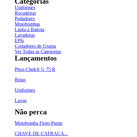
Categorias
Uniformes
Roçadeiras
Podadores
Motobombas
Linha a Bateria
Lavadoras
EPIs
Cortadores de Grama
Ver Todas as Categorias
Lançamentos
Phos-Chek® G 75 R
Botas
Uniformes
Luvas
Não perca
Motobomba Floto-Pump
CHAVE DE CATRACA...