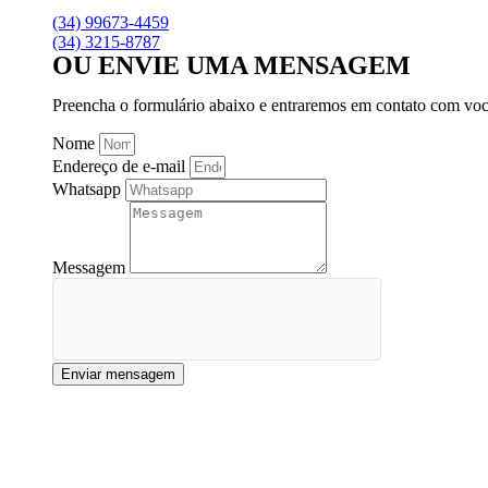
(34) 99673-4459
(34) 3215-8787
OU ENVIE UMA MENSAGEM
Preencha o formulário abaixo e entraremos em contato com voc
Nome
Endereço de e-mail
Whatsapp
Messagem
Enviar mensagem