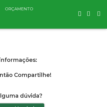
ORÇAMENTO
 informações:
ntão Compartilhe!
alguma dúvida?