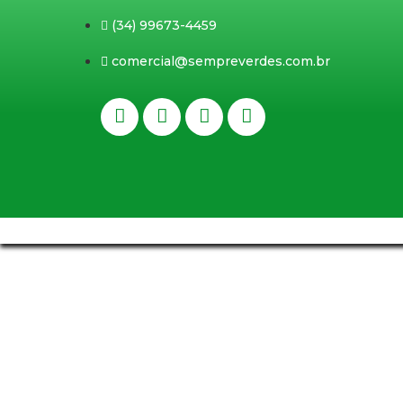
(34) 99673-4459
comercial@sempreverdes.com.br