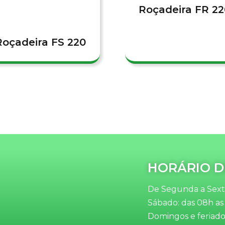
Roçadeira FR 22
Roçadeira FS 220
HORÁRIO D
De Segunda a Sexta
Sábado: das 08h as
Domingos e feriado