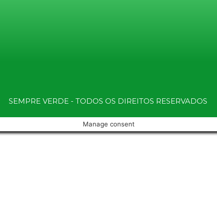
SEMPRE VERDE - TODOS OS DIREITOS RESERVADOS
Manage consent