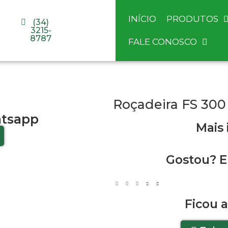
INÍCIO
PRODUTOS
(34)
3215-
8787
FALE CONOSCO
Roçadeira FS 300
tsapp
Mais
Gostou? E
Ficou 