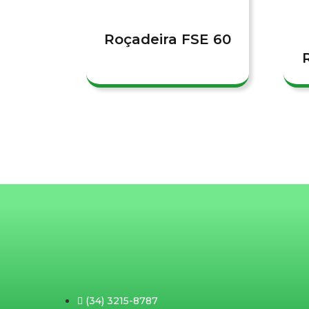
Roçadeira FSE 60
(34) 3215-8787