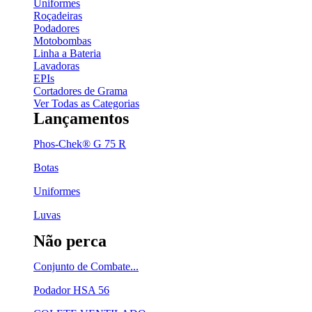
Uniformes
Roçadeiras
Podadores
Motobombas
Linha a Bateria
Lavadoras
EPIs
Cortadores de Grama
Ver Todas as Categorias
Lançamentos
Phos-Chek® G 75 R
Botas
Uniformes
Luvas
Não perca
Conjunto de Combate...
Podador HSA 56