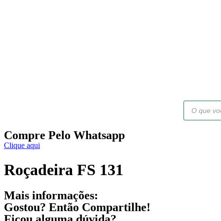
Pesquisar
produtos
Compre Pelo Whatsapp
Clique aqui
Roçadeira FS 131
Mais informações:
Gostou? Então Compartilhe!
Ficou alguma dúvida?