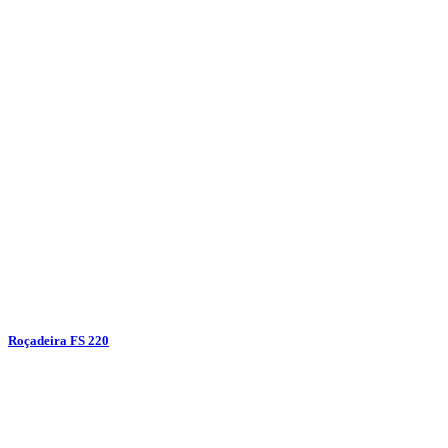
Roçadeira FS 220