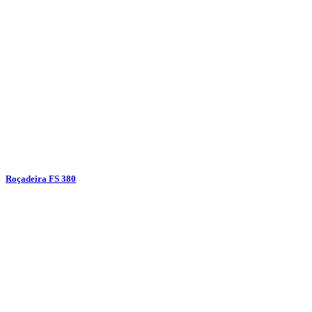
Roçadeira FS 380