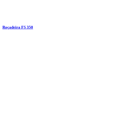
Roçadeira FS 350