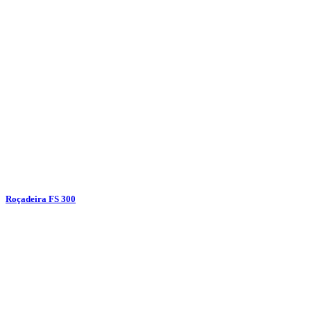
Roçadeira FS 300