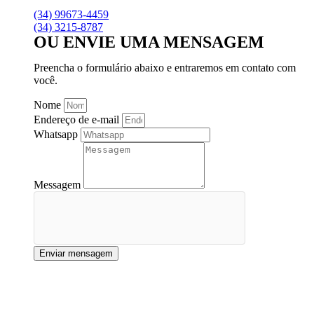
(34) 99673-4459
(34) 3215-8787
OU ENVIE UMA MENSAGEM
Preencha o formulário abaixo e entraremos em contato com
você.
Nome
Endereço de e-mail
Whatsapp
Messagem
Enviar mensagem