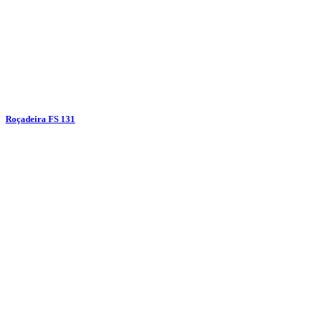
Roçadeira FS 131