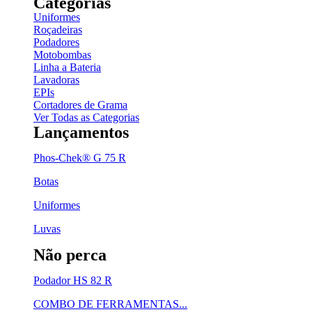
Categorias
Uniformes
Roçadeiras
Podadores
Motobombas
Linha a Bateria
Lavadoras
EPIs
Cortadores de Grama
Ver Todas as Categorias
Lançamentos
Phos-Chek® G 75 R
Botas
Uniformes
Luvas
Não perca
Podador HS 82 R
COMBO DE FERRAMENTAS...