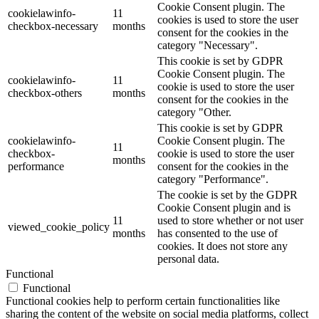
Cookie Consent plugin. The
cookielawinfo-
11
cookies is used to store the user
checkbox-necessary
months
consent for the cookies in the
category "Necessary".
This cookie is set by GDPR
Cookie Consent plugin. The
cookielawinfo-
11
cookie is used to store the user
checkbox-others
months
consent for the cookies in the
category "Other.
This cookie is set by GDPR
cookielawinfo-
Cookie Consent plugin. The
11
checkbox-
cookie is used to store the user
months
performance
consent for the cookies in the
category "Performance".
The cookie is set by the GDPR
Cookie Consent plugin and is
11
used to store whether or not user
viewed_cookie_policy
months
has consented to the use of
cookies. It does not store any
personal data.
Functional
Functional
Functional cookies help to perform certain functionalities like
sharing the content of the website on social media platforms, collect