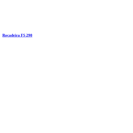
Roçadeira FS 290