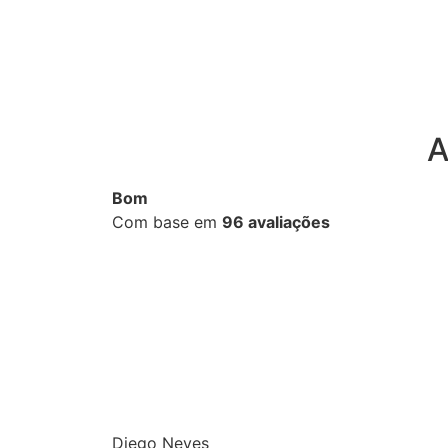
A
Bom
Com base em
96 avaliações
Diego Neves