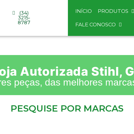
INÍCIO
PRODUTOS
(34)
3215-
8787
FALE CONOSCO
ja Autorizada Stihl, 
res peças, das melhores marcas
PESQUISE POR MARCAS