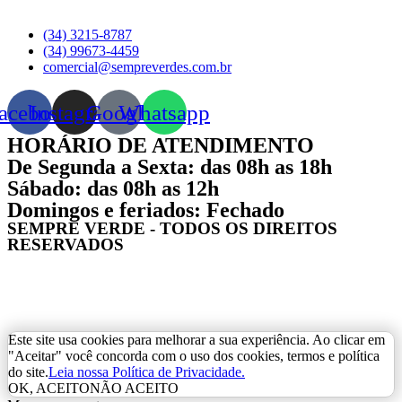
(34) 3215-8787
(34) 99673-4459
comercial@sempreverdes.com.br
acebook
Instagram
Google
Whatsapp
HORÁRIO DE ATENDIMENTO
De Segunda a Sexta: das 08h as 18h
Sábado: das 08h as 12h
Domingos e feriados: Fechado
SEMPRE VERDE - TODOS OS DIREITOS
RESERVADOS
Este site usa cookies para melhorar a sua experiência. Ao clicar em
"Aceitar" você concorda com o uso dos cookies, termos e política
do site.
Leia nossa Política de Privacidade.
OK, ACEITO
NÃO ACEITO