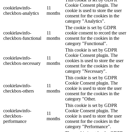
Cookie Consent plugin. The
cookielawinfo-
11
cookie is used to store the user
checkbox-analytics
months
consent for the cookies in the
category "Analytics".
The cookie is set by GDPR
cookielawinfo-
11
cookie consent to record the user
checkbox-functional
months
consent for the cookies in the
category "Functional".
This cookie is set by GDPR
Cookie Consent plugin. The
cookielawinfo-
11
cookies is used to store the user
checkbox-necessary
months
consent for the cookies in the
category "Necessary".
This cookie is set by GDPR
Cookie Consent plugin. The
cookielawinfo-
11
cookie is used to store the user
checkbox-others
months
consent for the cookies in the
category "Other.
This cookie is set by GDPR
cookielawinfo-
Cookie Consent plugin. The
11
checkbox-
cookie is used to store the user
months
performance
consent for the cookies in the
category "Performance".