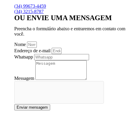
(34) 99673-4459
(34) 3215-8787
OU ENVIE UMA MENSAGEM
Preencha o formulário abaixo e entraremos em contato com
você.
Nome
Endereço de e-mail
Whatsapp
Messagem
Enviar mensagem