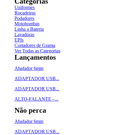
Categorias
Uniformes
Roçadeiras
Podadores
Motobombas
Linha a Bateria
Lavadoras
EPIs
Cortadores de Grama
Ver Todas as Categorias
Lançamentos
Abafador 6mm
ADAPTADOR USB...
ADAPTADOR USB...
ALTO-FALANTE –...
Não perca
Abafador 6mm
ADAPTADOR USB...