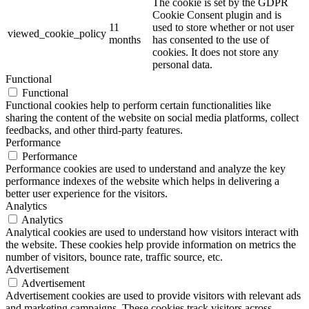
The cookie is set by the GDPR
Cookie Consent plugin and is
11
used to store whether or not user
viewed_cookie_policy
months
has consented to the use of
cookies. It does not store any
personal data.
Functional
Functional
Functional cookies help to perform certain functionalities like
sharing the content of the website on social media platforms, collect
feedbacks, and other third-party features.
Performance
Performance
Performance cookies are used to understand and analyze the key
performance indexes of the website which helps in delivering a
better user experience for the visitors.
Analytics
Analytics
Analytical cookies are used to understand how visitors interact with
the website. These cookies help provide information on metrics the
number of visitors, bounce rate, traffic source, etc.
Advertisement
Advertisement
Advertisement cookies are used to provide visitors with relevant ads
and marketing campaigns. These cookies track visitors across