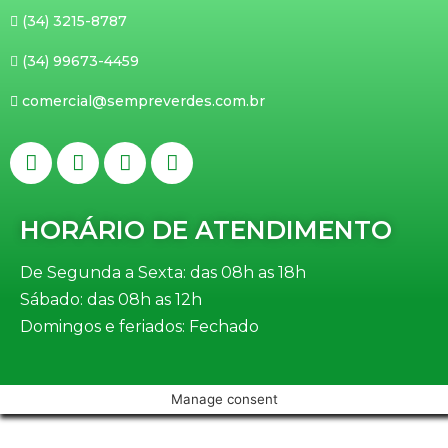
(34) 3215-8787
(34) 99673-4459
comercial@sempreverdes.com.br
HORÁRIO DE ATENDIMENTO
De Segunda a Sexta: das 08h as 18h
Sábado: das 08h as 12h
Domingos e feriados: Fechado
Manage consent