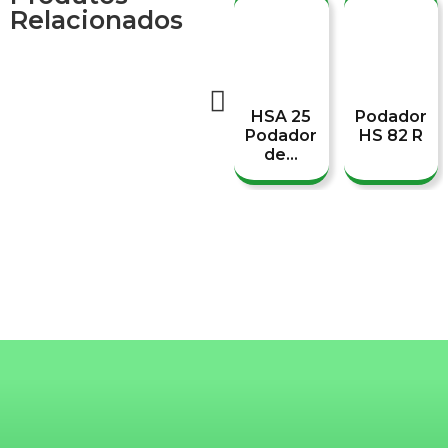
Relacionados
HSA 25
Podador
Podador
HS 82 R
de...