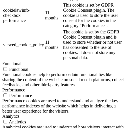
This cookie is set by GDPR
cookielawinfo-
Cookie Consent plugin. The
11
checkbox-
cookie is used to store the user
months
performance
consent for the cookies in the
category "Performance".
The cookie is set by the GDPR
Cookie Consent plugin and is
11
used to store whether or not user
viewed_cookie_policy
months
has consented to the use of
cookies. It does not store any
personal data.
Functional
Functional
Functional cookies help to perform certain functionalities like
sharing the content of the website on social media platforms, collect
feedbacks, and other third-party features.
Performance
Performance
Performance cookies are used to understand and analyze the key
performance indexes of the website which helps in delivering a
better user experience for the visitors.
Analytics
Analytics
Analytical cookies are used to understand how visitors interact with