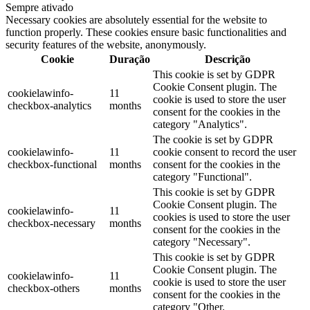
Sempre ativado
Necessary cookies are absolutely essential for the website to
function properly. These cookies ensure basic functionalities and
security features of the website, anonymously.
Cookie
Duração
Descrição
This cookie is set by GDPR
Cookie Consent plugin. The
cookielawinfo-
11
cookie is used to store the user
checkbox-analytics
months
consent for the cookies in the
category "Analytics".
The cookie is set by GDPR
cookielawinfo-
11
cookie consent to record the user
checkbox-functional
months
consent for the cookies in the
category "Functional".
This cookie is set by GDPR
Cookie Consent plugin. The
cookielawinfo-
11
cookies is used to store the user
checkbox-necessary
months
consent for the cookies in the
category "Necessary".
This cookie is set by GDPR
Cookie Consent plugin. The
cookielawinfo-
11
cookie is used to store the user
checkbox-others
months
consent for the cookies in the
category "Other.