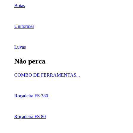
Botas
Uniformes
Luvas
Não perca
COMBO DE FERRAMENTAS...
Roçadeira FS 380
Roçadeira FS 80