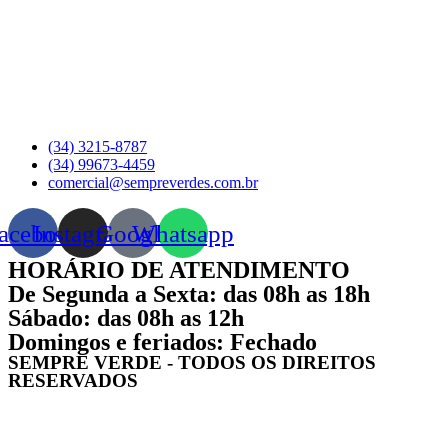
(34) 3215-8787
(34) 99673-4459
comercial@sempreverdes.com.br
acebook
Instagram
Google
Whatsapp
HORÁRIO DE ATENDIMENTO
De Segunda a Sexta: das 08h as 18h
Sábado: das 08h as 12h
Domingos e feriados: Fechado
SEMPRE VERDE - TODOS OS DIREITOS
RESERVADOS