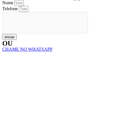
Nome
Telefone
enviar
OU
CHAME NO WHATSAPP