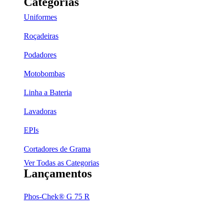
Categorias
Uniformes
Roçadeiras
Podadores
Motobombas
Linha a Bateria
Lavadoras
EPIs
Cortadores de Grama
Ver Todas as Categorias
Lançamentos
Phos-Chek® G 75 R