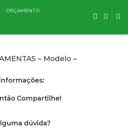
ORÇAMENTO
MENTAS – Modelo –
 informações:
ntão Compartilhe!
alguma dúvida?