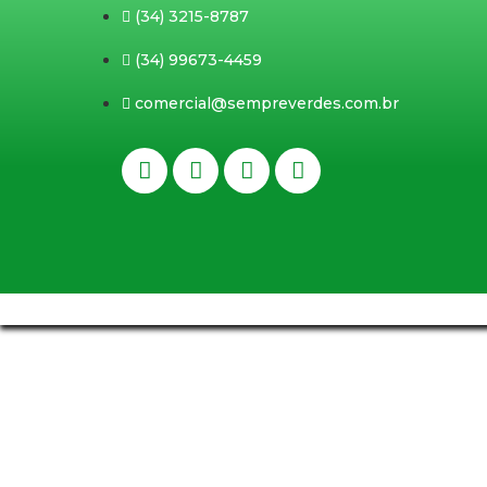
(34) 3215-8787
(34) 99673-4459
comercial@sempreverdes.com.br