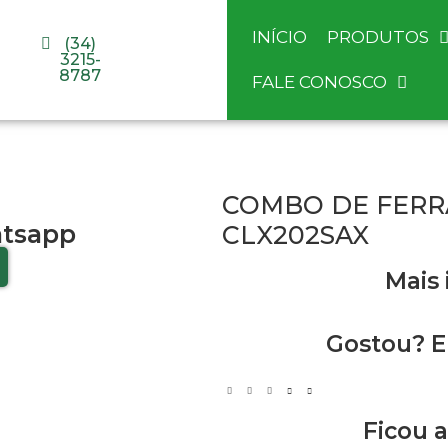
INÍCIO
PRODUTOS
(34)
3215-
8787
FALE CONOSCO
COMBO DE FERRA
tsapp
CLX202SAX
Mais
Gostou? E
Ficou 