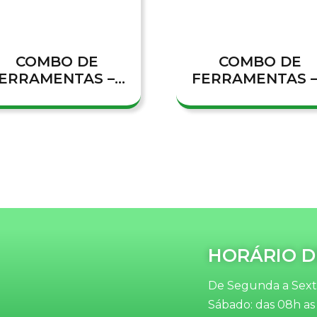
COMBO DE
COMBO DE
ERRAMENTAS –...
FERRAMENTAS –.
HORÁRIO D
De Segunda a Sexta
Sábado: das 08h as