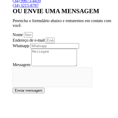
(34) 99673-4459
(34) 3215-8787
OU ENVIE UMA MENSAGEM
Preencha o formulário abaixo e entraremos em contato com
você.
Nome
Endereço de e-mail
Whatsapp
Messagem
Enviar mensagem