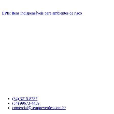
EPIs: Itens indispensáveis para ambientes de risco
(34) 3215-8787
(34) 99673-4459
comercial@sempreverdes.com.br