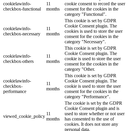
cookielawinfo-
11
cookie consent to record the user
checkbox-functional
months
consent for the cookies in the
category "Functional".
This cookie is set by GDPR
Cookie Consent plugin. The
cookielawinfo-
11
cookies is used to store the user
checkbox-necessary
months
consent for the cookies in the
category "Necessary".
This cookie is set by GDPR
Cookie Consent plugin. The
cookielawinfo-
11
cookie is used to store the user
checkbox-others
months
consent for the cookies in the
category "Other.
This cookie is set by GDPR
cookielawinfo-
Cookie Consent plugin. The
11
checkbox-
cookie is used to store the user
months
performance
consent for the cookies in the
category "Performance".
The cookie is set by the GDPR
Cookie Consent plugin and is
11
used to store whether or not user
viewed_cookie_policy
months
has consented to the use of
cookies. It does not store any
personal data.