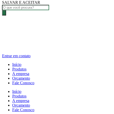
SALVAR E ACEITAR
Pesquisar
produtos
Entrar em contato
Início
Produtos
A empresa
Orçamento
Fale Conosco
Início
Produtos
A empresa
Orçamento
Fale Conosco