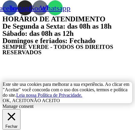
acebook
Instagram
Google
Whatsapp
HORÁRIO DE ATENDIMENTO
De Segunda a Sexta: das 08h as 18h
Sábado: das 08h as 12h
Domingos e feriados: Fechado
SEMPRE VERDE - TODOS OS DIREITOS
RESERVADOS
Este site usa cookies para melhorar a sua experiência. Ao clicar em
"Aceitar" você concorda com o uso dos cookies, termos e política
do site.
Leia nossa Política de Privacidade.
OK, ACEITO
NÃO ACEITO
Manage consent
Fechar