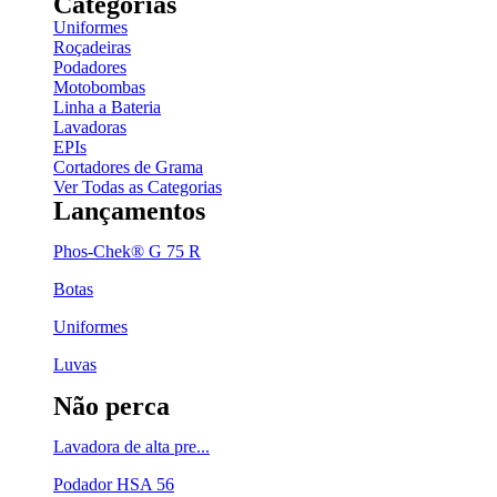
Categorias
Uniformes
Roçadeiras
Podadores
Motobombas
Linha a Bateria
Lavadoras
EPIs
Cortadores de Grama
Ver Todas as Categorias
Lançamentos
Phos-Chek® G 75 R
Botas
Uniformes
Luvas
Não perca
Lavadora de alta pre...
Podador HSA 56