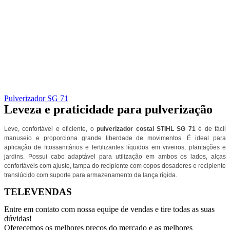
Pulverizador SG 71
Leveza e praticidade para pulverização
Leve, confortável e eficiente, o
pulverizador costal STIHL SG 71
é de fácil
manuseio e proporciona grande liberdade de movimentos. É ideal para
aplicação de fitossanitários e fertilizantes líquidos em viveiros, plantações e
jardins. Possui cabo adaptável para utilização em ambos os lados, alças
confortáveis com ajuste, tampa do recipiente com copos dosadores e recipiente
translúcido com suporte para armazenamento da lança rígida.
TELEVENDAS
Entre em contato com nossa equipe de vendas e tire todas as suas
dúvidas!
Oferecemos os melhores preços do mercado e as melhores