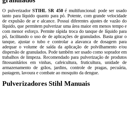
granulados
O pulverizador
STIHL SR 450
é multifuncional: pode ser usado
tanto para líquido quanto para pó. Potente, com grande velocidade
de expulsão de ar e alcance. Possui diferentes ajustes de vazão do
líquido, que permitem pulverizar uma área maior em menos tempo e
com menor esforço. Permite rápida troca do tanque de líquido para
pó, facilitando o uso de de aplicações de granulados. Basta girar o
tanque, ajustar o tubo e controlar a alavanca de dosagem para
adequar o volume de saída da aplicação de polvilhamento e/ou
dispersão de granulados. Pode também ser usado como soprador em
trabalhos de limpeza. Recomendado para pulverização de produtos
fitossanitários em vinhas, cafeicultura, fruticultura, unidade de
armazenamento de grãos, jardins, controle de pragas, pecuária,
pastagem, lavoura e combate ao mosquito da dengue.
Pulverizadores Stihl Manuais