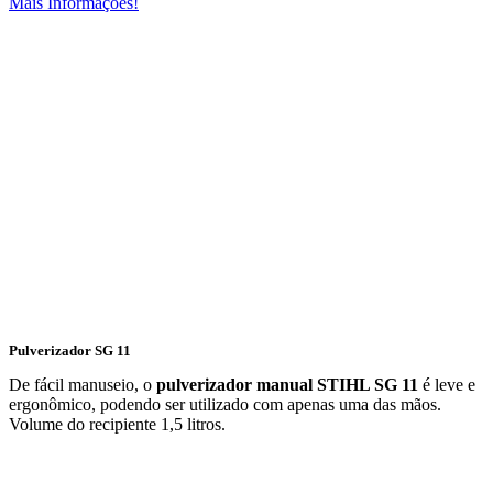
Mais Informações!
Pulverizador SG 11
De fácil manuseio, o
pulverizador manual STIHL SG 11
é leve e
ergonômico, podendo ser utilizado com apenas uma das mãos.
Volume do recipiente 1,5 litros.