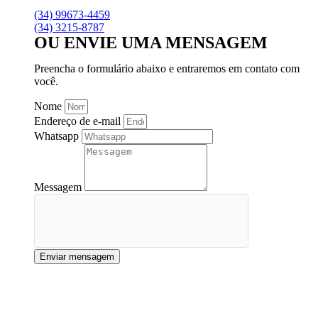
(34) 99673-4459
(34) 3215-8787
OU ENVIE UMA MENSAGEM
Preencha o formulário abaixo e entraremos em contato com
você.
Nome
Endereço de e-mail
Whatsapp
Messagem
Enviar mensagem