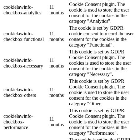
Cookie Consent plugin. The
cookielawinfo-
11
cookie is used to store the user
checkbox-analytics
months
consent for the cookies in the
category "Analytics".
The cookie is set by GDPR
cookielawinfo-
11
cookie consent to record the user
checkbox-functional
months
consent for the cookies in the
category "Functional".
This cookie is set by GDPR
Cookie Consent plugin. The
cookielawinfo-
11
cookies is used to store the user
checkbox-necessary
months
consent for the cookies in the
category "Necessary".
This cookie is set by GDPR
Cookie Consent plugin. The
cookielawinfo-
11
cookie is used to store the user
checkbox-others
months
consent for the cookies in the
category "Other.
This cookie is set by GDPR
cookielawinfo-
Cookie Consent plugin. The
11
checkbox-
cookie is used to store the user
months
performance
consent for the cookies in the
category "Performance".
The cookie is set by the GDPR