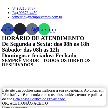
(34) 3215-8787
(34) 99673-4459
comercial@sempreverdes.com.br
acebook
Instagram
Google
Whatsapp
HORÁRIO DE ATENDIMENTO
De Segunda a Sexta: das 08h as 18h
Sábado: das 08h as 12h
Domingos e feriados: Fechado
SEMPRE VERDE - TODOS OS DIREITOS
RESERVADOS
Este site usa cookies para melhorar a sua experiência. Ao clicar em
"Aceitar" você concorda com o uso dos cookies, termos e política
do site.
Leia nossa Política de Privacidade.
OK, ACEITO
NÃO ACEITO
Manage consent