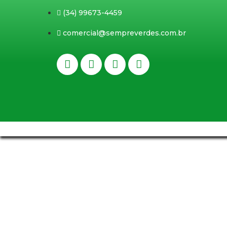
(34) 99673-4459
comercial@sempreverdes.com.br