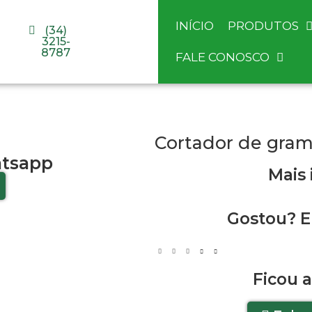
INÍCIO
PRODUTOS
(34)
3215-
8787
FALE CONOSCO
Cortador de gram
tsapp
Mais
Gostou? E
Ficou 