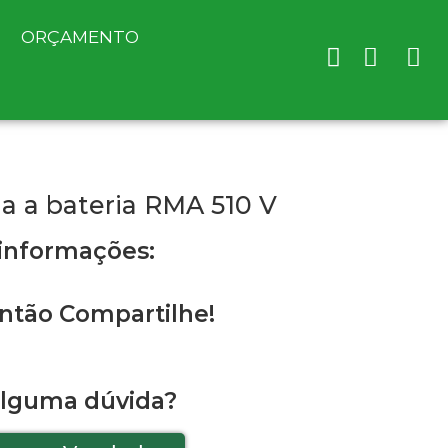
ORÇAMENTO
a a bateria RMA 510 V
 informações:
ntão Compartilhe!
alguma dúvida?