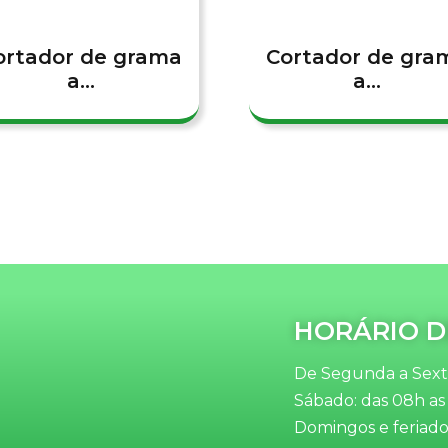
ortador de grama
Cortador de gra
a...
a...
HORÁRIO D
De Segunda a Sexta
Sábado: das 08h as
Domingos e feriado