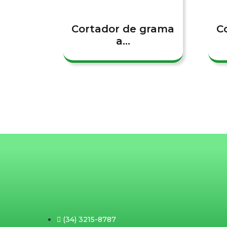
Cortador de grama
C
a...
(34) 3215-8787