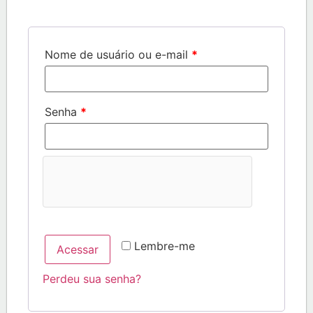
Nome de usuário ou e-mail
*
Senha
*
Lembre-me
Acessar
Perdeu sua senha?