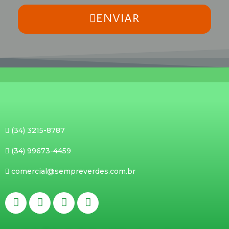
ENVIAR
(34) 3215-8787
(34) 99673-4459
comercial@sempreverdes.com.br