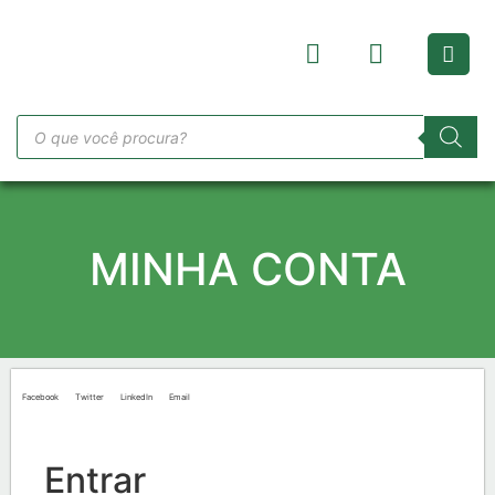
MINHA CONTA
Facebook
Twitter
LinkedIn
Email
Entrar